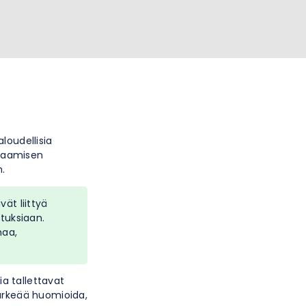
loudellisia
elaamisen
.
vät liittyä
tuksiaan.
maa,
a tallettavat
 tärkeää huomioida,