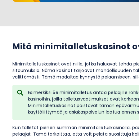
Mitä minimitalletuskasinot o
Minimitalletuskasinot ovat niille, jotka haluavat tehdä pi
sitoumuksia. Nämä kasinot tarjoavat mahdollisuuden tall
välittömästi. Tämä madaltaa kynnystä pelaamiseen, sill
Esimerkiksi 5e minimitalletus antaa pelaajille rohk
kasinoihin, joilla talletusvaatimukset ovat kork
Minimitalletuskasinot poistavat tämän epävarmuu
käyttöliittymää ja asiakaspalvelun laatua ennen 
Kun talletat pienen summan minimitalletuskasinolla, pä
pelaajat. Tämä tarkoittaa, että voit pelata suosittuja ko