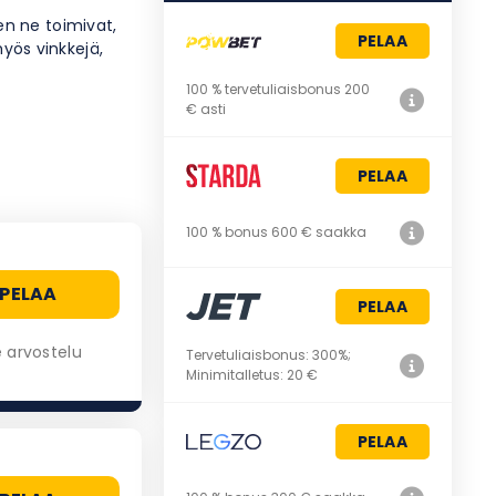
en ne toimivat,
PELAA
ös vinkkejä,
100 % tervetuliaisbonus 200
€ asti
PELAA
100 % bonus 600 € saakka
PELAA
PELAA
 arvostelu
Tervetuliaisbonus: 300%;
Minimitalletus: 20 €
PELAA