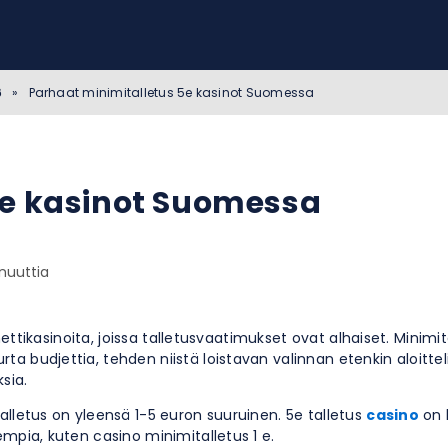
6
»
Parhaat minimitalletus 5e kasinot Suomessa
5e kasinot Suomessa
inuuttia
 nettikasinoita, joissa talletusvaatimukset ovat alhaiset. Minimi
budjettia, tehden niistä loistavan valinnan etenkin aloittelijoil
sia.
alletus on yleensä 1-5 euron suuruinen. 5e talletus
casino
on 
empia, kuten casino minimitalletus 1 e.