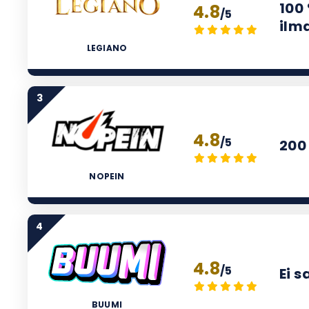
100
4.8
/5
ilm
LEGIANO
3
4.8
/5
200
NOPEIN
4
4.8
/5
Ei s
BUUMI