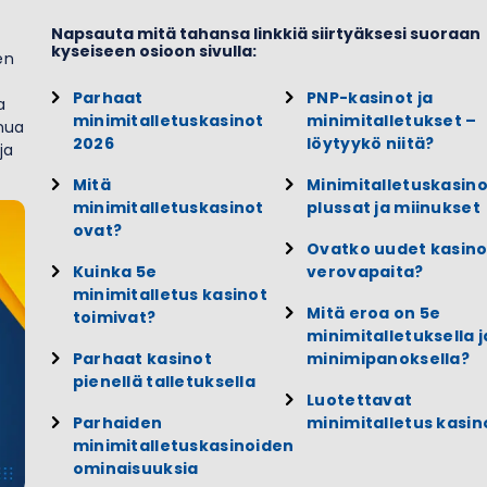
Napsauta mitä tahansa linkkiä siirtyäksesi suoraan
kyseiseen osioon sivulla:
en
Parhaat
PNP-kasinot ja
a
minimitalletuskasinot
minimitalletukset –
inua
2026
löytyykö niitä?
ja
Mitä
Minimitalletuskasin
minimitalletuskasinot
plussat ja miinukset
ovat?
Ovatko uudet kasino
Kuinka 5e
verovapaita?
minimitalletus kasinot
Mitä eroa on 5e
toimivat?
minimitalletuksella j
Parhaat kasinot
minimipanoksella?
pienellä talletuksella
Luotettavat
Parhaiden
minimitalletus kasin
minimitalletuskasinoiden
ominaisuuksia