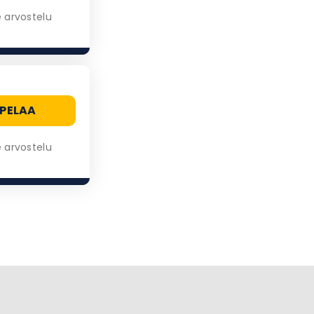
 arvostelu
PELAA
 arvostelu