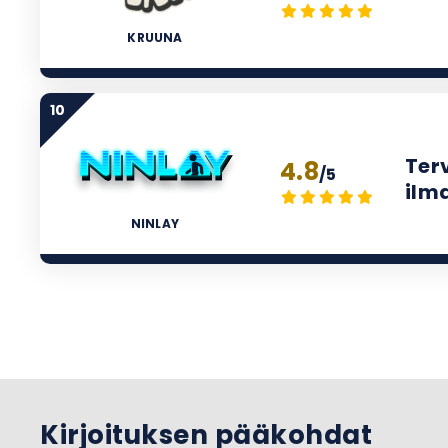
KRUUNA
10
Ter
4.8
/5
ilm
NINLAY
Kirjoituksen pääkohdat