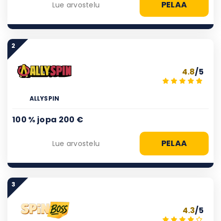
PELAA
Lue arvostelu
2
4.8
/5
ALLYSPIN
100 % jopa 200 €
PELAA
Lue arvostelu
3
4.3
/5