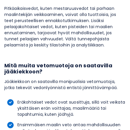
Pitkäaikaisvedot, kuten mestaruusvedot tai parhaan
maalintekijän veikkaaminen, voivat olla tuottoisia, jos
teet perusteellisen ennakkotutkimuksen. Lisäksi
pelaajakohtaiset vedot, kuten pisteiden tai maalien
ennustaminen, tarjoavat hyvät mahdollisuudet, jos
tunnet pelaajien vahvuudet. Vältä tunnepohjaista
pelaamista ja keskity tilastoihin ja analytiikkaan.
Mitä muita vetomuotoja on saatavilla
jääkiekkoon?
Jääkiekkoon on saatavilla monipuolisia vetomuotoja,
jotka tekevät vedonlyönnistä entistä jännittävämpää.
Eräkohtaiset vedot ovat suosittuja, sillä voit veikata
yksittäisen erän voittajaa, maalimääriä tai
tapahtumia, kuten jäähyjä.
Ensimmäisen maalin veto antaa mahdollisuuden