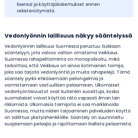
lisenssi ja käyttäjäkokemukset ennen
rekisteröitymistä.
Vedonlyönnin laillisuus näkyy sääntelyssä
Vedonlyönnin laillisuus Suomessa perustuu tiukkaan
sääntelyyn, jota valvoo valtion omistama Veikkaus.
Suomessa rahapelitoiminta on monopolisoitu, mikä
tarkoittaa, että Veikkaus on ainoa kotimainen toimija,
joka saa tarjota vedonlyöntiä ja muita rahapelejä. Tämä
sääntely pyrkii ehkäisemään peliongelmia ja
varmistamaan vastuullisen pelaamisen. Ulkomaiset
vedonlyöntisivustot ovat kuitenkin suosittuja, koska
suomalaiset voivat käyttää niitä vapaasti ilman lain
rikkomista. Ulkomaisia toimijoita ei saa markkinoida
Suomessa, mutta niiden tarjoaminen palveluiden käyttö
on sallittua yksityishenkilöille. Sääntely on suunniteltu
suojaamaan pelaajia ja rajoittamaan liiallista pelaamista.