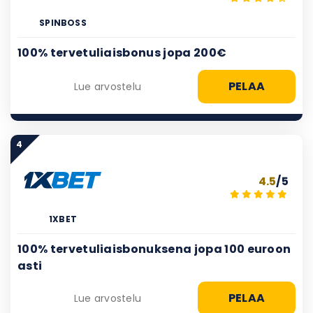
SPINBOSS
100% tervetuliaisbonus jopa 200€
PELAA
Lue arvostelu
4
4.5
/5
1XBET
100% tervetuliaisbonuksena jopa 100 euroon
asti
PELAA
Lue arvostelu