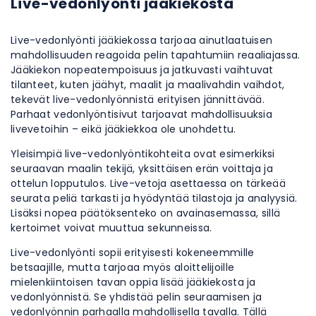
Live-vedonlyönti jääkiekosta
Live-vedonlyönti jääkiekossa tarjoaa ainutlaatuisen
mahdollisuuden reagoida pelin tapahtumiin reaaliajassa.
Jääkiekon nopeatempoisuus ja jatkuvasti vaihtuvat
tilanteet, kuten jäähyt, maalit ja maalivahdin vaihdot,
tekevät live-vedonlyönnistä erityisen jännittävää.
Parhaat vedonlyöntisivut tarjoavat mahdollisuuksia
livevetoihin – eikä jääkiekkoa ole unohdettu.
Yleisimpiä live-vedonlyöntikohteita ovat esimerkiksi
seuraavan maalin tekijä, yksittäisen erän voittaja ja
ottelun lopputulos. Live-vetoja asettaessa on tärkeää
seurata peliä tarkasti ja hyödyntää tilastoja ja analyysiä.
Lisäksi nopea päätöksenteko on avainasemassa, sillä
kertoimet voivat muuttua sekunneissa.
Live-vedonlyönti sopii erityisesti kokeneemmille
betsaajille, mutta tarjoaa myös aloittelijoille
mielenkiintoisen tavan oppia lisää jääkiekosta ja
vedonlyönnistä. Se yhdistää pelin seuraamisen ja
vedonlyönnin parhaalla mahdollisella tavalla. Tällä