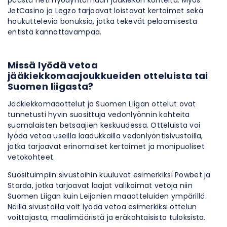
päästä heti hyödyntämään jääkiekon kohteita. Myös
JetCasino ja Legzo tarjoavat loistavat kertoimet sekä
houkuttelevia bonuksia, jotka tekevät pelaamisesta
entistä kannattavampaa.
Missä lyödä vetoa
jääkiekkomaajoukkueiden otteluista tai
Suomen liigasta?
Jääkiekkomaaottelut ja Suomen Liigan ottelut ovat
tunnetusti hyvin suosittuja vedonlyönnin kohteita
suomalaisten betsaajien keskuudessa. Otteluista voi
lyödä vetoa useilla laadukkailla vedonlyöntisivustoilla,
jotka tarjoavat erinomaiset kertoimet ja monipuoliset
vetokohteet.
Suosituimpiin sivustoihin kuuluvat esimerkiksi Powbet ja
Starda, jotka tarjoavat laajat valikoimat vetoja niin
Suomen Liigan kuin Leijonien maaotteluiden ympärillä.
Näillä sivustoilla voit lyödä vetoa esimerkiksi ottelun
voittajasta, maalimääristä ja eräkohtaisista tuloksista.