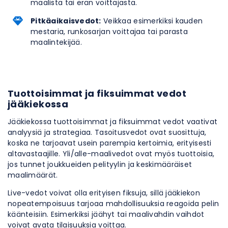
maalista tai erän voittajasta.
Pitkäaikaisvedot:
Veikkaa esimerkiksi kauden
mestaria, runkosarjan voittajaa tai parasta
maalintekijää.
Tuottoisimmat ja fiksuimmat vedot
jääkiekossa
Jääkiekossa tuottoisimmat ja fiksuimmat vedot vaativat
analyysiä ja strategiaa. Tasoitusvedot ovat suosittuja,
koska ne tarjoavat usein parempia kertoimia, erityisesti
altavastaajille. Yli/alle-maalivedot ovat myös tuottoisia,
jos tunnet joukkueiden pelityylin ja keskimääräiset
maalimäärät.
Live-vedot voivat olla erityisen fiksuja, sillä jääkiekon
nopeatempoisuus tarjoaa mahdollisuuksia reagoida pelin
käänteisiin. Esimerkiksi jäähyt tai maalivahdin vaihdot
voivat avata tilaisuuksia voittaa.