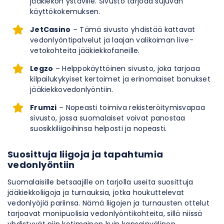
jääkiekon ystäville. Sivusto tarjoaa sujuvan
käyttökokemuksen.
JetCasino
– Tämä sivusto yhdistää kattavat
vedonlyöntipalvelut ja laajan valikoiman live-
vetokohteita jääkiekkofaneille.
Legzo
– Helppokäyttöinen sivusto, joka tarjoaa
kilpailukykyiset kertoimet ja erinomaiset bonukset
jääkiekkovedonlyöntiin.
Frumzi
– Nopeasti toimiva rekisteröitymisvapaa
sivusto, jossa suomalaiset voivat panostaa
suosikkiliigoihinsa helposti ja nopeasti.
Suosittuja liigoja ja tapahtumia
vedonlyöntiin
Suomalaisille betsaajille on tarjolla useita suosittuja
jääkiekkoliigoja ja turnauksia, jotka houkuttelevat
vedonlyöjiä pariinsa. Nämä liigojen ja turnausten ottelut
tarjoavat monipuolisia vedonlyöntikohteita, sillä niissä