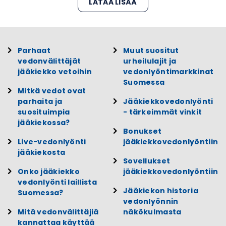
LATAA LISÄÄ
Parhaat
Muut suositut
vedonvälittäjät
urheilulajit ja
jääkiekko vetoihin
vedonlyöntimarkkinat
Suomessa
Mitkä vedot ovat
parhaita ja
Jääkiekkovedonlyönti
suosituimpia
- tärkeimmät vinkit
jääkiekossa?
Bonukset
Live-vedonlyönti
jääkiekkovedonlyöntiin
jääkiekosta
Sovellukset
Onko jääkiekko
jääkiekkovedonlyöntiin
vedonlyönti laillista
Jääkiekon historia
Suomessa?
vedonlyönnin
Mitä vedonvälittäjiä
näkökulmasta
kannattaa käyttää