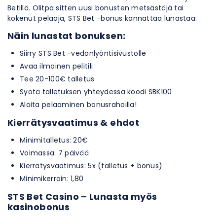
Betillä. Olitpa sitten uusi bonusten metsästäjä tai
kokenut pelaaja, STS Bet -bonus kannattaa lunastaa.
Näin lunastat bonuksen:
Siirry STS Bet -vedonlyöntisivustolle
Avaa ilmainen pelitili
Tee 20-100€ talletus
Syötä talletuksen yhteydessä koodi SBK100
Aloita pelaaminen bonusrahoilla!
Kierrätysvaatimus & ehdot
Minimitalletus: 20€
Voimassa: 7 päivää
Kierrätysvaatimus: 5x (talletus + bonus)
Minimikerroin: 1,80
STS Bet Casino – Lunasta myös
kasinobonus