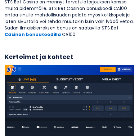
STS Bet Casino on mennyt tervetulotarjouksen kanssa
muita pidemmälle. STS Bet Casinon bonuskoodi CA100
antaa sinulle mahdollisuuden pelata myös kolikkopelejä,
joten sivustolla voi tehdä muutakin kuin vain lyödä vetoa.
Sadan ilmaiskierroksen bonus on saatavilla STS Bet
Casinon bonuskoodilla
CA100.
Kertoimet ja kohteet