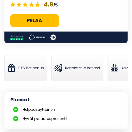
4.8
/5
PELAA
STS Bet bonus
Kertoimet ja kohteet
Asiak
Plussat
Helppokäyttöinen
Hyvät palautusprosentit