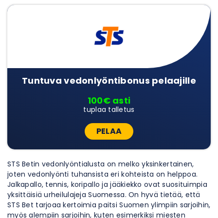
Tuntuva vedonlyöntibonus pelaajille
100€ asti
tuplaa talletus
PELAA
STS Betin vedonlyöntialusta on melko yksinkertainen,
joten vedonlyönti tuhansista eri kohteista on helppoa.
Jalkapallo, tennis, koripallo ja jääkiekko ovat suosituimpia
yksittäisiä urheilulajeja Suomessa. On hyvä tietää, että
STS Bet tarjoaa kertoimia paitsi Suomen ylimpiin sarjoihin,
myös alempiin sarjoihin, kuten esimerkiksi miesten