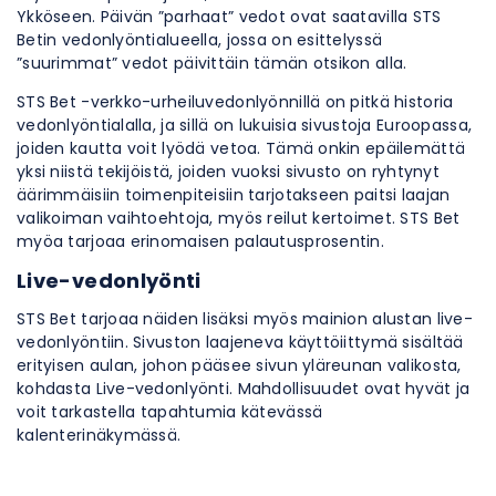
Ykköseen. Päivän ”parhaat” vedot ovat saatavilla STS
Betin vedonlyöntialueella, jossa on esittelyssä
”suurimmat” vedot päivittäin tämän otsikon alla.
STS Bet -verkko-urheiluvedonlyönnillä on pitkä historia
vedonlyöntialalla, ja sillä on lukuisia sivustoja Euroopassa,
joiden kautta voit lyödä vetoa. Tämä onkin epäilemättä
yksi niistä tekijöistä, joiden vuoksi sivusto on ryhtynyt
äärimmäisiin toimenpiteisiin tarjotakseen paitsi laajan
valikoiman vaihtoehtoja, myös reilut kertoimet. STS Bet
myöa tarjoaa erinomaisen palautusprosentin.
Live-vedonlyönti
STS Bet tarjoaa näiden lisäksi myös mainion alustan live-
vedonlyöntiin. Sivuston laajeneva käyttöiittymä sisältää
erityisen aulan, johon pääsee sivun yläreunan valikosta,
kohdasta Live-vedonlyönti. Mahdollisuudet ovat hyvät ja
voit tarkastella tapahtumia kätevässä
kalenterinäkymässä.