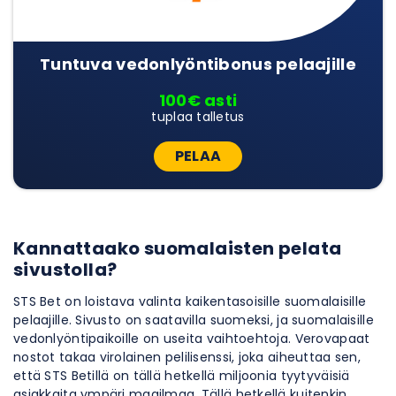
Tuntuva vedonlyöntibonus pelaajille
100€ asti
tuplaa talletus
PELAA
Kannattaako suomalaisten pelata
sivustolla?
STS Bet on loistava valinta kaikentasoisille suomalaisille
pelaajille. Sivusto on saatavilla suomeksi, ja suomalaisille
vedonlyöntipaikoille on useita vaihtoehtoja. Verovapaat
nostot takaa virolainen pelilisenssi, joka aiheuttaa sen,
että STS Betillä on tällä hetkellä miljoonia tyytyväisiä
asiakkaita ympäri maailmaa. Tällä hetkellä kuitenkin