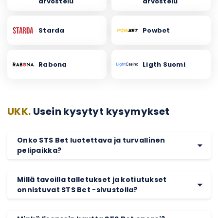
arvostelu
arvostelu
Starda
Powbet
Rabona
Ligth Suomi
UKK.
Usein kysytyt kysymykset
Onko STS Bet luotettava ja turvallinen
pelipaikka?
Millä tavoilla talletukset ja kotiutukset
onnistuvat STS Bet -sivustolla?