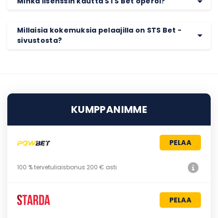
Minkä lisenssin kautta STS Bet operoi?
Millaisia kokemuksia pelaajilla on STS Bet -
sivustosta?
KUMPPANIMME
PELAA
100 % tervetuliaisbonus 200 € asti
PELAA