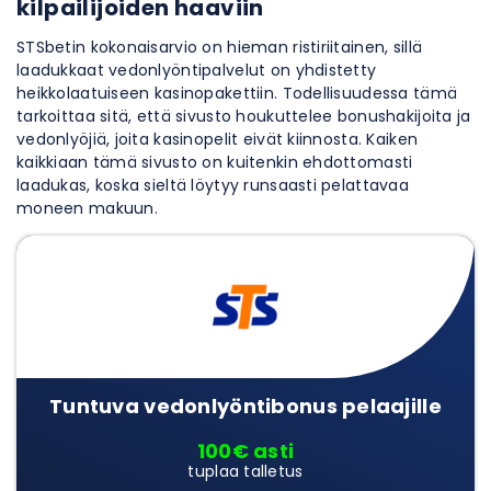
kilpailijoiden haaviin
STSbetin kokonaisarvio on hieman ristiriitainen, sillä
laadukkaat vedonlyöntipalvelut on yhdistetty
heikkolaatuiseen kasinopakettiin. Todellisuudessa tämä
tarkoittaa sitä, että sivusto houkuttelee bonushakijoita ja
vedonlyöjiä, joita kasinopelit eivät kiinnosta. Kaiken
kaikkiaan tämä sivusto on kuitenkin ehdottomasti
laadukas, koska sieltä löytyy runsaasti pelattavaa
moneen makuun.
Tuntuva vedonlyöntibonus pelaajille
100€ asti
tuplaa talletus