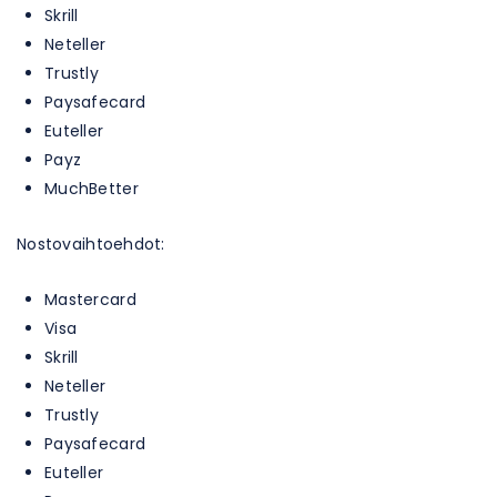
Skrill
Neteller
Trustly
Paysafecard
Euteller
Payz
MuchBetter
Nostovaihtoehdot:
Mastercard
Visa
Skrill
Neteller
Trustly
Paysafecard
Euteller