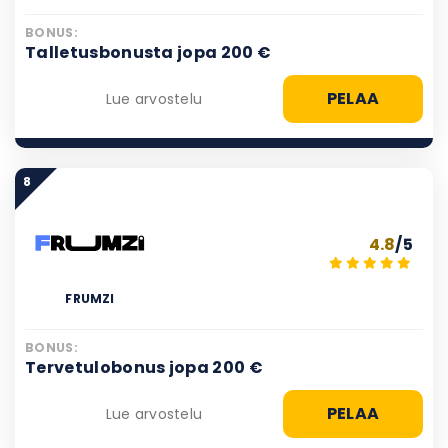
BONUS:
Talletusbonusta jopa 200 €
PELAA
Lue arvostelu
8
4.8
/5
FRUMZI
BONUS:
Tervetulobonus jopa 200 €
PELAA
Lue arvostelu