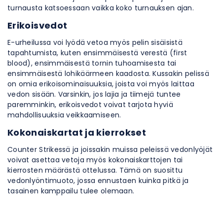
turnausta katsoessaan vaikka koko turnauksen ajan.
Erikoisvedot
E-urheilussa voi lyödä vetoa myös pelin sisäisistä
tapahtumista, kuten ensimmäisestä verestä (first
blood), ensimmäisestä tornin tuhoamisesta tai
ensimmäisestä lohikäärmeen kaadosta. Kussakin pelissä
on omia erikoisominaisuuksia, joista voi myös laittaa
vedon sisään. Varsinkin, jos lajia ja tiimejä tuntee
paremminkin, erikoisvedot voivat tarjota hyviä
mahdollisuuksia veikkaamiseen.
Kokonaiskartat ja kierrokset
Counter Strikessä ja joissakin muissa peleissä vedonlyöjät
voivat asettaa vetoja myös kokonaiskarttojen tai
kierrosten määrästä ottelussa. Tämä on suosittu
vedonlyöntimuoto, jossa ennustaen kuinka pitkä ja
tasainen kamppailu tulee olemaan.