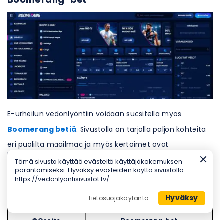
E-urheilun vedonlyöntiin voidaan suositella myös
Boomerang betiä
. Sivustolla on tarjolla paljon kohteita
eri puolilta maailmaa ja myös kertoimet ovat
kilpailukykyiset. Uusille vedonlyöjille on tarjolla myös
Tämä sivusto käyttää evästeitä käyttäjäkokemuksen
valtava.
parantamiseksi. Hyväksy evästeiden käyttö sivustolla
https://vedonlyontisivustot.tv/
Boomerang-bet Suomessa Arvostelu
Hyväksy
Tietosuojakäytäntö