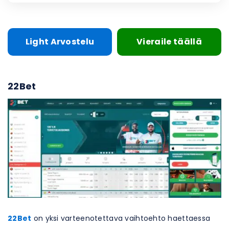
Light Arvostelu
Vieraile täällä
22Bet
22Bet
on yksi varteenotettava vaihtoehto haettaessa