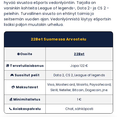
hyvää sivustoa eSports vedonlyöntiin. Tarjolla on
varsinkin kohteita League of legends-, Dota 2- ja CS 2 -
peleihin. Turvallinen sivusto on ehtinyt toimia jo
seitsemän vuoden ajan. Vedonlyönnistä löytyy eSportsin
lisäksi paljon muutakin urheilua.
22Bet Suomessa Arvostelu
🌐 Osoite
22Bet
🎁 Tervetuliaisbonus
Jopa 122 €
🎮 Suositut pelit
Dota 2, CS 2, League of legends
Visa, Mastercard, tilisiirto, Paysafecard,
💳 Maksutavat
Skrill, Neteller, Bitcoin, Dogecoin, jne.
💰 Minimitalletus
1 €
📞 Asiakaspalvelu
Chat, sähköposti