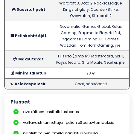
Warcraft 3, Dota 2, Rocket League,
🎮 Suositut pelit
Kings of glory, Counter-Strike,
Overwatch, Starcraft 2
Novomatic, Games Global, Relax
Gaming, Pragmatic Play, NetEnt,
🏢 Pelinkehittäjät
Yggdrasil Gaming, BF Games,
Wazdan, Tom Horn Gaming, jne.
Tilisiirto (Zimpler), Mastercard, Skrill,
💳 Maksutavat
Paysafecard, Siru Mobile, Neteller, jne.
💰 Minimitalletus
20 €
📞 Asiakaspalvelu
Chat, sähköposti
Plussat
avokätinen ensitalletusbonus
valtavasti tunnettujen pelien eSports-turnauksia
pikaliittyminen omilla pankkitunnuksilla