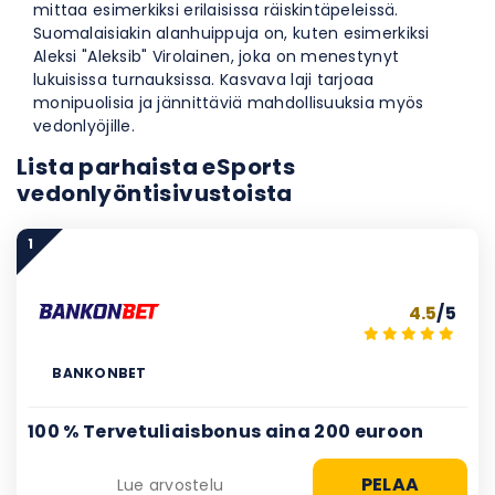
mittaa esimerkiksi erilaisissa räiskintäpeleissä.
Suomalaisiakin alanhuippuja on, kuten esimerkiksi
Aleksi "Aleksib" Virolainen, joka on menestynyt
lukuisissa turnauksissa. Kasvava laji tarjoaa
monipuolisia ja jännittäviä mahdollisuuksia myös
vedonlyöjille.
Lista parhaista eSports
vedonlyöntisivustoista
1
4.5
/5
BANKONBET
100 % Tervetuliaisbonus aina 200 euroon
PELAA
Lue arvostelu