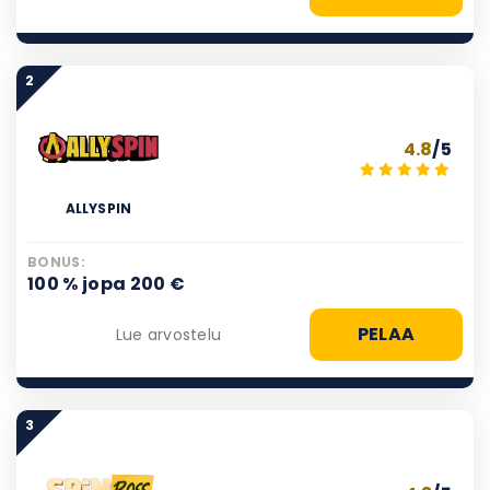
2
4.8
/5
ALLYSPIN
BONUS:
100 % jopa 200 €
PELAA
Lue arvostelu
3