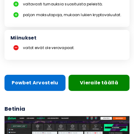
valtavasti turnauksia suosituista peleistä;
paljon maksutapoja, mukaan lukien kryptovaluutat.
Miinukset
voitot eivät ole verovapaat.
Powbet Arvostelu
Vieraile täällä
Betinia