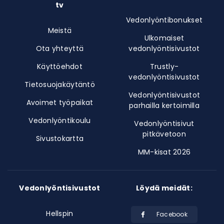
tv
Vedonlyöntibonukset
Meistä
Ulkomaiset
Ota yhteyttä
vedonlyöntisivustot
Käyttöehdot
Trustly-
vedonlyöntisivustot
Tietosuojakäytäntö
Vedonlyöntisivustot
Avoimet työpaikat
parhailla kertoimilla
Vedonlyöntikoulu
Vedonlyöntisivut
pitkävetoon
Sivustokartta
MM-kisat 2026
Vedonlyöntisivustot
Löydä meidät:
Hellspin
Facebook