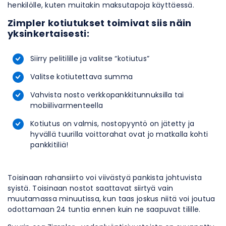
henkilölle, kuten muitakin maksutapoja käyttäessä.
Zimpler kotiutukset toimivat siis näin
yksinkertaisesti:
Siirry pelitilille ja valitse “kotiutus”
Valitse kotiutettava summa
Vahvista nosto verkkopankkitunnuksilla tai
mobiilivarmenteella
Kotiutus on valmis, nostopyyntö on jätetty ja
hyvällä tuurilla voittorahat ovat jo matkalla kohti
pankkitiliä!
Toisinaan rahansiirto voi viivästyä pankista johtuvista
syistä. Toisinaan nostot saattavat siirtyä vain
muutamassa minuutissa, kun taas joskus niitä voi joutua
odottamaan 24 tuntia ennen kuin ne saapuvat tilille.