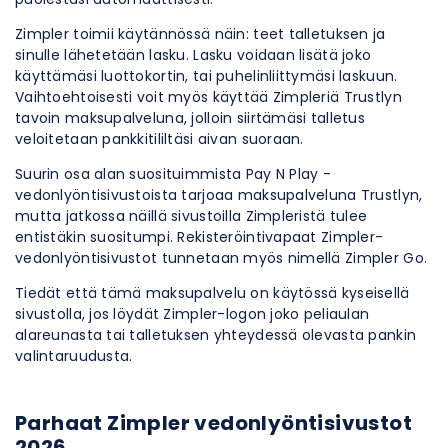
Zimpler toimii käytännössä näin: teet talletuksen ja
sinulle lähetetään lasku. Lasku voidaan lisätä joko
käyttämäsi luottokortin, tai puhelinliittymäsi laskuun.
Vaihtoehtoisesti voit myös käyttää Zimpleriä Trustlyn
tavoin maksupalveluna, jolloin siirtämäsi talletus
veloitetaan pankkitililtäsi aivan suoraan.
Suurin osa alan suosituimmista Pay N Play -
vedonlyöntisivustoista tarjoaa maksupalveluna Trustlyn,
mutta jatkossa näillä sivustoilla Zimpleristä tulee
entistäkin suositumpi. Rekisteröintivapaat Zimpler-
vedonlyöntisivustot tunnetaan myös nimellä Zimpler Go.
Tiedät että tämä maksupalvelu on käytössä kyseisellä
sivustolla, jos löydät Zimpler-logon joko peliaulan
alareunasta tai talletuksen yhteydessä olevasta pankin
valintaruudusta.
Parhaat Zimpler vedonlyöntisivustot
2026