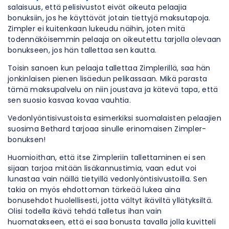
salaisuus, että pelisivustot eivät oikeuta pelaajia
bonuksiin, jos he käyttävät jotain tiettyjä maksutapoja.
Zimpler ei kuitenkaan lukeudu näihin, joten mitä
todennäköisemmin pelaaja on oikeutettu tarjolla olevaan
bonukseen, jos hän tallettaa sen kautta.
Toisin sanoen kun pelaaja tallettaa Zimplerillä, saa hän
jonkinlaisen pienen lisäedun pelikassaan. Mikä parasta
tämä maksupalvelu on niin joustava ja kätevä tapa, että
sen suosio kasvaa kovaa vauhtia.
Vedonlyöntisivustoista esimerkiksi suomalaisten pelaajien
suosima Bethard tarjoaa sinulle erinomaisen Zimpler-
bonuksen!
Huomioithan, että itse Zimpleriin tallettaminen ei sen
sijaan tarjoa mitään lisäkannustimia, vaan edut voi
lunastaa vain näillä tietyillä vedonlyöntisivustoilla. Sen
takia on myös ehdottoman tärkeää lukea aina
bonusehdot huolellisesti, jotta vältyt ikäviltä yllätyksiltä.
Olisi todella ikävä tehdä talletus ihan vain
huomatakseen, että ei saa bonusta tavalla jolla kuvitteli