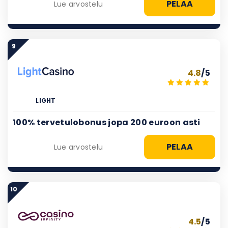
PELAA
Lue arvostelu
9
4.8
/5
LIGHT
100% tervetulobonus jopa 200 euroon asti
PELAA
Lue arvostelu
10
4.5
/5