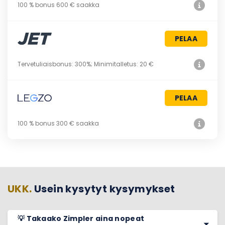
100 % bonus 600 € saakka
PELAA
Tervetuliaisbonus: 300%; Minimitalletus: 20 €
PELAA
100 % bonus 300 € saakka
UKK.
Usein kysytyt kysymykset
💡 Takaako Zimpler aina nopeat