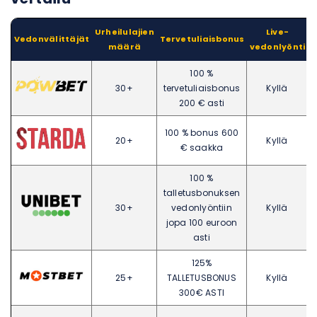
Urheilulajien
Live-
Vedonvälittäjät
Tervetuliaisbonus
M
määrä
vedonlyönti
100 %
30+
tervetuliaisbonus
Kyllä
200 € asti
100 % bonus 600
20+
Kyllä
€ saakka
100 %
talletusbonuksen
30+
vedonlyöntiin
Kyllä
jopa 100 euroon
asti
125%
25+
TALLETUSBONUS
Kyllä
300€ ASTI