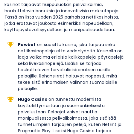
kasinot tarjoavat huippuluokan pelivalikoimia,
houkuttelevia bonuksia ja innovatiivisia maksutapoja.
Tässä on lista vuoden 2025 parhaista nettikasinoista,
jotka erottuvat joukosta esimerkiksi nopeudellaan,
käyttäjäystävällisyydellään ja monipuolisuudellaan.
Powbet
on suosittu kasino, joka tarjoaa sekä
nettikasinopelejä että vedonlyöntiä. Kasinolla on
laaja valikoima erilaisia kolikkopelejä, pöytäpelejä
sekä livekasinopelejä. Lisäksi se tarjoaa
houkuttelevan tervetuliaisbonuksen uusille
pelaajille. Rahansiirrot hoituvat nopeasti, mikä
tekee siitä erinomaisen valinnan suomalaisille
pelaajille.
Hugo Casino
on tunnettu modernista
käyttöliittymästään ja suomenkielisestä
palvelustaan. Pelaajat voivat nauttia
monipuolisesta pelivalikoimasta, joka sisältää
tunnetuimpien tarjoajien pelejä, kuten NetEnt ja
Pragmatic Play. Lisäksi Hugo Casino tarjoaa