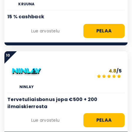
KRUUNA
15 % cashback
PELAA
Lue arvostelu
10
4.8
/5
NINLAY
Tervetuliaisbonus jopa €500 + 200
ilmaiskierrosta
PELAA
Lue arvostelu