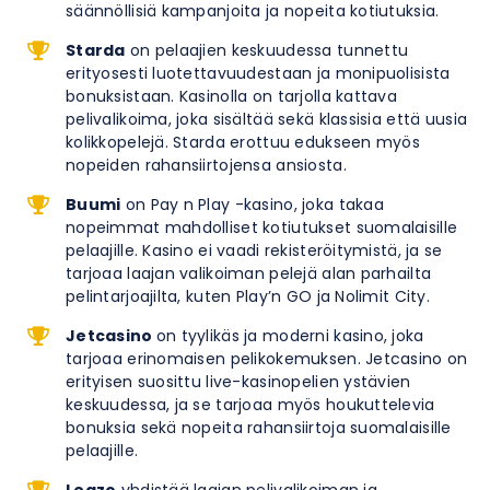
säännöllisiä kampanjoita ja nopeita kotiutuksia.
Starda
on pelaajien keskuudessa tunnettu
erityosesti luotettavuudestaan ja monipuolisista
bonuksistaan. Kasinolla on tarjolla kattava
pelivalikoima, joka sisältää sekä klassisia että uusia
kolikkopelejä. Starda erottuu edukseen myös
nopeiden rahansiirtojensa ansiosta.
Buumi
on Pay n Play -kasino, joka takaa
nopeimmat mahdolliset kotiutukset suomalaisille
pelaajille. Kasino ei vaadi rekisteröitymistä, ja se
tarjoaa laajan valikoiman pelejä alan parhailta
pelintarjoajilta, kuten Play’n GO ja Nolimit City.
Jetcasino
on tyylikäs ja moderni kasino, joka
tarjoaa erinomaisen pelikokemuksen. Jetcasino on
erityisen suosittu live-kasinopelien ystävien
keskuudessa, ja se tarjoaa myös houkuttelevia
bonuksia sekä nopeita rahansiirtoja suomalaisille
pelaajille.