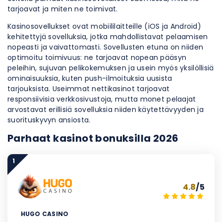
tarjoavat ja miten ne toimivat.
Kasinosovellukset ovat mobiililaitteille (iOS ja Android)
kehitettyjä sovelluksia, jotka mahdollistavat pelaamisen
nopeasti ja vaivattomasti. Sovellusten etuna on niiden
optimoitu toimivuus: ne tarjoavat nopean pääsyn
peleihin, sujuvan pelikokemuksen ja usein myös yksilöllisiä
ominaisuuksia, kuten push-ilmoituksia uusista
tarjouksista. Useimmat nettikasinot tarjoavat
responsiivisia verkkosivustoja, mutta monet pelaajat
arvostavat erillisiä sovelluksia niiden käytettävyyden ja
suorituskyvyn ansiosta.
Parhaat kasinot bonuksilla 2026
1
4.8
/5
HUGO CASINO