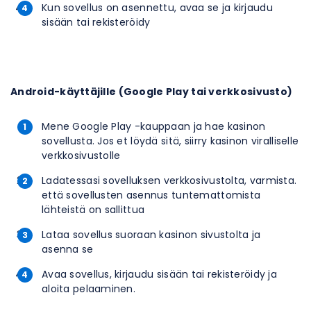
Kun sovellus on asennettu, avaa se ja kirjaudu
sisään tai rekisteröidy
Android-käyttäjille (Google Play tai verkkosivusto)
Mene Google Play -kauppaan ja hae kasinon
sovellusta. Jos et löydä sitä, siirry kasinon viralliselle
verkkosivustolle
Ladatessasi sovelluksen verkkosivustolta, varmista.
että sovellusten asennus tuntemattomista
lähteistä on sallittua
Lataa sovellus suoraan kasinon sivustolta ja
asenna se
Avaa sovellus, kirjaudu sisään tai rekisteröidy ja
aloita pelaaminen.