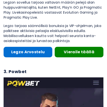
Legzon sovellus tarjoaa valtavan määrän pelejä alan
huippuvalmistajilta, kuten NetEnt, Play’n GO ja Pragmatic
Play. Livekasinopeleistä vastaavat Evolution Gaming ja
Pragmatic Play Live.
Legzo tarjoaa säännöllisiä bonuksia ja VIP-ohjelman, joka
palkitsee aktiivisia pelaajia eksklusiivisilla eduilla.
Mobiilisovelluksen kautta voit helposti seurata kanta-
asiakaspisteitäsi ja lunastaa palkintoja.
Legzo Arvostelu
Vieraile täällä
3. Powbet