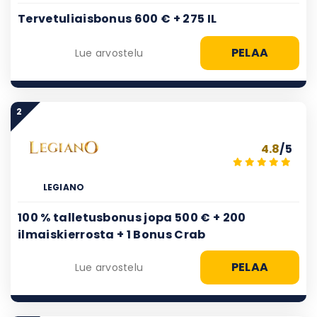
Tervetuliaisbonus 600 € + 275 IL
PELAA
Lue arvostelu
2
4.8
/5
LEGIANO
100 % talletusbonus jopa 500 € + 200
ilmaiskierrosta + 1 Bonus Crab
PELAA
Lue arvostelu