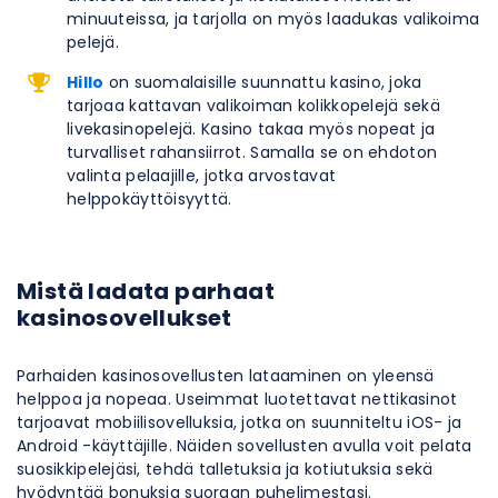
minuuteissa, ja tarjolla on myös laadukas valikoima
pelejä.
Hillo
on suomalaisille suunnattu kasino, joka
tarjoaa kattavan valikoiman kolikkopelejä sekä
livekasinopelejä. Kasino takaa myös nopeat ja
turvalliset rahansiirrot. Samalla se on ehdoton
valinta pelaajille, jotka arvostavat
helppokäyttöisyyttä.
Mistä ladata parhaat
kasinosovellukset
Parhaiden kasinosovellusten lataaminen on yleensä
helppoa ja nopeaa. Useimmat luotettavat nettikasinot
tarjoavat mobiilisovelluksia, jotka on suunniteltu iOS- ja
Android -käyttäjille. Näiden sovellusten avulla voit pelata
suosikkipelejäsi, tehdä talletuksia ja kotiutuksia sekä
hyödyntää bonuksia suoraan puhelimestasi.