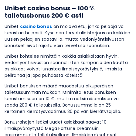
Unibet casino bonus – 100 %
talletusbonus 200 € asti
Unibet
casino bonus
on mojova etu, jonka pelaaja voi
lunastaa helposti. Kyseinen tervetuliaistarjous on kaikkien
uusien pelaajien saatavilla, mutta vedonlyöntisivuston
bonukset eivät rajoitu vain tervetuliaisbonuksiin.
Unibet kohtelee nimittäin kaikkia asiakkaitaan hyvin.
Vedonlyöntisivuston säännöllisten kampanjoiden kautta
asiakkaat voivat lunastaa ilmaispyöräytyksiä, ilmaista ​​
pelirahaa ja jopa puhdasta käteistä!
Unibet bonuksen määrä muodostuu alkuperäisen
talletussumman mukaan. Minimitalletus bonuksen
lunastamiseen on 10 €, mutta maksimibonuksen voi
saada 200 € talletuksella. Bonussummalla on 25-
kertainen kierrätysvaatimus 30 päivän kierrätysajalla.
Bonusrahojen lisäksi uudet asiakkaat saavat 10
ilmaispyöräytystä Mega Fortune Dreamsiin
ensimmäisellä talletuksellaan. Ilmaiskierrokset ovat