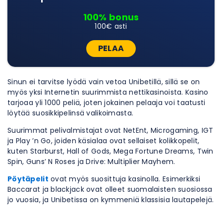
100% bonus
100€ asti
PELAA
Sinun ei tarvitse lyödä vain vetoa Unibetillä, sillä se on
myös yksi Internetin suurimmista nettikasinoista. Kasino
tarjoaa yli 1000 peliä, joten jokainen pelaaja voi taatusti
löytää suosikkipelinsä valikoimasta.
Suurimmat pelivalmistajat ovat NetEnt, Microgaming, IGT
ja Play ’n Go, joiden käsialaa ovat sellaiset kolikkopelit,
kuten Starburst, Hall of Gods, Mega Fortune Dreams, Twin
Spin, Guns’ N Roses ja Drive: Multiplier Mayhem.
Pöytäpelit
ovat myös suosittuja kasinolla. Esimerkiksi
Baccarat ja blackjack ovat olleet suomalaisten suosiossa
jo vuosia, ja Unibetissa on kymmeniä klassisia lautapelejä.