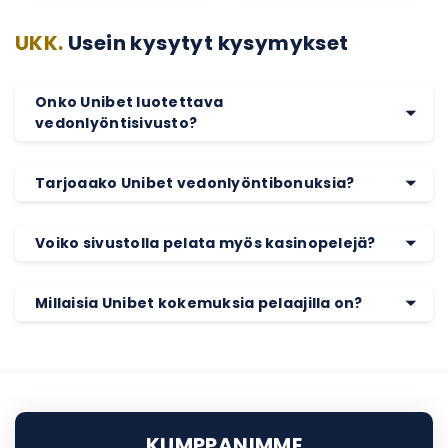
UKK.
Usein kysytyt kysymykset
Onko Unibet luotettava
vedonlyöntisivusto?
Tarjoaako Unibet vedonlyöntibonuksia?
Voiko sivustolla pelata myös kasinopelejä?
Millaisia Unibet kokemuksia pelaajilla on?
KUMPPANIMME