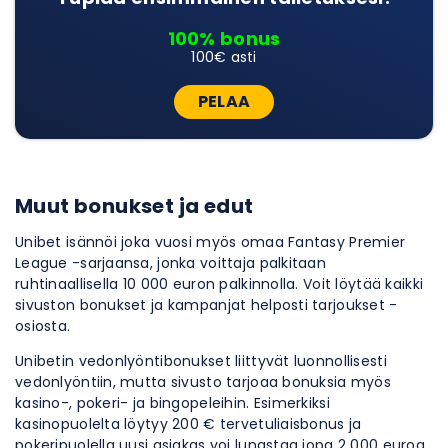
100% bonus
100€ asti
PELAA
Muut bonukset ja edut
Unibet isännöi joka vuosi myös omaa Fantasy Premier
League -sarjaansa, jonka voittaja palkitaan
ruhtinaallisella 10 000 euron palkinnolla. Voit löytää kaikki ​​
sivuston bonukset ja kampanjat helposti tarjoukset -
osiosta.
Unibetin vedonlyöntibonukset liittyvät luonnollisesti
vedonlyöntiin, mutta sivusto tarjoaa bonuksia myös
kasino-, pokeri- ja bingopeleihin. Esimerkiksi
kasinopuolelta löytyy 200 € tervetuliaisbonus ja
pokeripuolella uusi asiakas voi lunastaa jopa 2 000 euroa