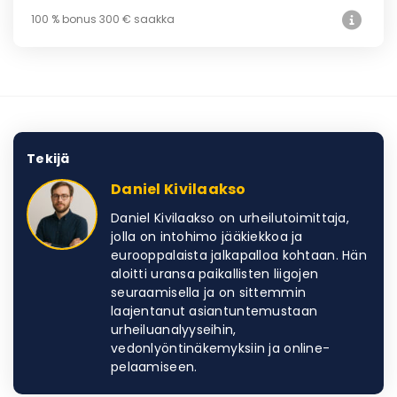
100 % bonus 300 € saakka
Tekijä
Daniel Kivilaakso
Daniel Kivilaakso on urheilutoimittaja,
jolla on intohimo jääkiekkoa ja
eurooppalaista jalkapalloa kohtaan. Hän
aloitti uransa paikallisten liigojen
seuraamisella ja on sittemmin
laajentanut asiantuntemustaan
urheiluanalyyseihin,
vedonlyöntinäkemyksiin ja online-
pelaamiseen.