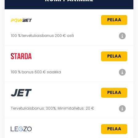
PELAA
100 % tervetuliaisbonus 200 € asti
PELAA
100 % bonus 600 € saakka
PELAA
Tervetuliaisbonus: 300%; Minimitalletus: 20 €
PELAA