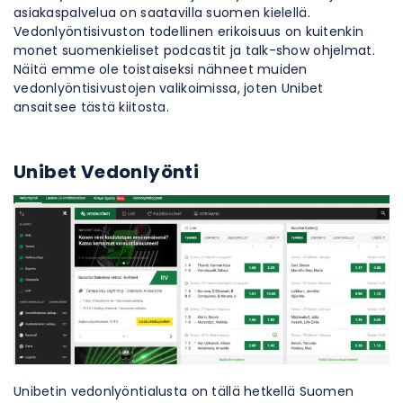
asiakaspalvelua on saatavilla suomen kielellä.
Vedonlyöntisivuston todellinen erikoisuus on kuitenkin
monet suomenkieliset podcastit ja talk-show ohjelmat.
Näitä emme ole toistaiseksi nähneet muiden
vedonlyöntisivustojen valikoimissa, joten Unibet
ansaitsee tästä kiitosta.
Unibet Vedonlyönti
Unibetin vedonlyöntialusta on tällä hetkellä Suomen