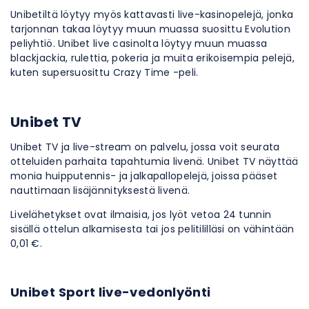
Unibetiltä löytyy myös kattavasti live-kasinopelejä, jonka
tarjonnan takaa löytyy muun muassa suosittu Evolution
peliyhtiö. Unibet live casinolta löytyy muun muassa
blackjackia, rulettia, pokeria ja muita erikoisempia pelejä,
kuten supersuosittu Crazy Time -peli.
Unibet TV
Unibet TV ja live-stream on palvelu, jossa voit seurata
otteluiden parhaita tapahtumia livenä. Unibet TV näyttää
monia huipputennis- ja jalkapallopelejä, joissa pääset
nauttimaan lisäjännityksestä livenä.
Livelähetykset ovat ilmaisia, jos lyöt vetoa 24 tunnin
sisällä ottelun alkamisesta tai jos pelitililläsi on vähintään
0,01 €.
Unibet Sport live-vedonlyönti