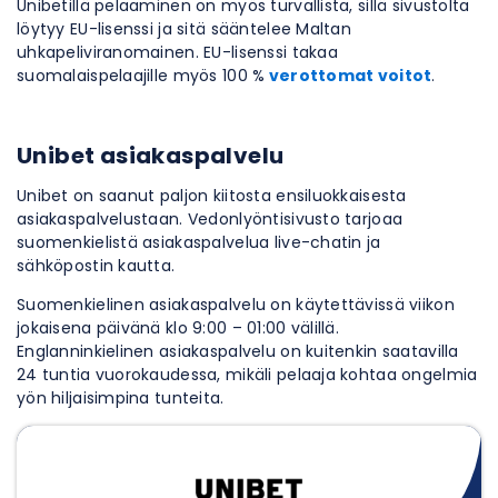
Unibetillä pelaaminen on myös turvallista, sillä sivustolta
löytyy EU-lisenssi ja sitä sääntelee Maltan
uhkapeliviranomainen. EU-lisenssi takaa
suomalaispelaajille myös 100 %
verottomat voitot
.
Unibet asiakaspalvelu
Unibet on saanut paljon kiitosta ensiluokkaisesta
asiakaspalvelustaan. Vedonlyöntisivusto tarjoaa
suomenkielistä asiakaspalvelua live-chatin ja
sähköpostin kautta.
Suomenkielinen asiakaspalvelu on käytettävissä viikon
jokaisena päivänä klo 9:00 – 01:00 välillä.
Englanninkielinen asiakaspalvelu on kuitenkin saatavilla
24 tuntia vuorokaudessa, mikäli pelaaja kohtaa ongelmia
yön hiljaisimpina tunteita.