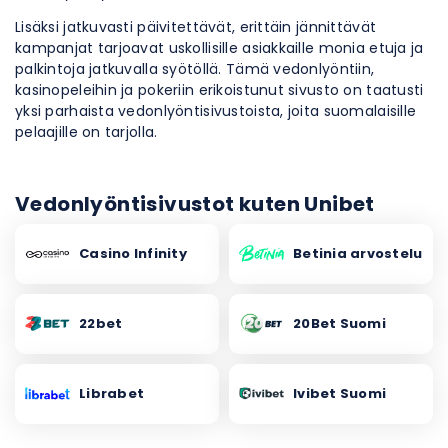
Lisäksi jatkuvasti päivitettävät, erittäin jännittävät
kampanjat tarjoavat uskollisille asiakkaille monia etuja ja
palkintoja jatkuvalla syötöllä. Tämä vedonlyöntiin,
kasinopeleihin ja pokeriin erikoistunut sivusto on taatusti
yksi parhaista vedonlyöntisivustoista, joita suomalaisille
pelaajille on tarjolla.
Vedonlyöntisivustot kuten Unibet
Casino Infinity
Betinia arvostelu
22bet
20Bet Suomi
Librabet
Ivibet Suomi