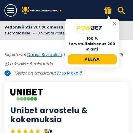
Vedonlyöntisivut Suomessa
»
Vedonlyöntisivut
suomalaisille
»
Unibet arvostelu & kokemuksia
100 %
tervetuliaisbonus 200
€ asti
Kirjoittanut
Daniel Kivilaakso
|
Päivitetty 15 joulukuun, 2025
PELAA
⏲️ Lukuaika: 8 minuuttia
Tiedot on tarkistanut
Arto Mäkelä
Unibet arvostelu &
kokemuksia
5
/5