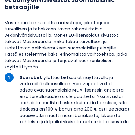
betsaajille
Mastercard on suosittu maksutapa, joka tarjoaa
turvallisen ja tehokkaan tavan rahansiirtoihin
vedonlyöntisivustoilla. Monet EU-lisensoidut sivustot
tukevat Mastercardia, mikä takaa turvallisen ja
luotettavan pelikokemuksen suomalaisille pelaajille.
Tässä esittelemme kaksi erinomaista vaihtoehtoa, jotka
tukevat Mastercardia ja tarjoavat suomenkielisen
käyttöliittymän.
1
Scarabet
yllättää betsaajat näyttävällä ja
värikkäällä ulkoasullaan. Verovapaat voitot
odsottavat suomalaisia MGA-lisenssin ansioista,
eikä turvallisuudessa ole puutteita. Yksi sivuston
parhaista puolista koskee kuitenkin bonuksia, sillä
tiedossa on 100 % bonus aina 200 € asti. Betsaajat
pääsevätkin nauttimaan bonuksista, lukuisista
kohteista ja kilpailukykyisista kertoimista sivustolla.