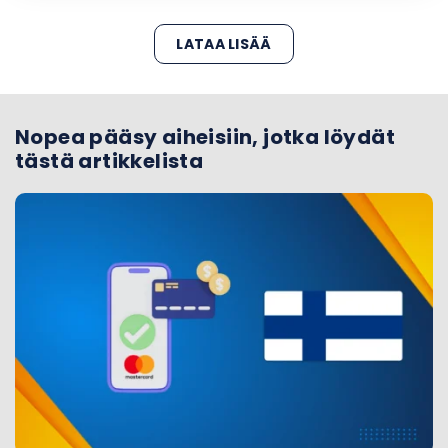
LATAA LISÄÄ
Nopea pääsy aiheisiin, jotka löydät
tästä artikkelista