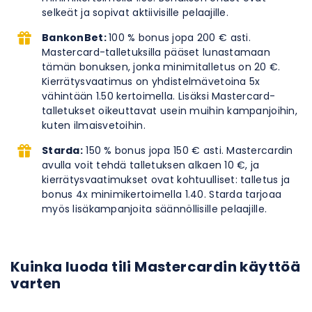
selkeät ja sopivat aktiivisille pelaajille.
BankonBet:
100 % bonus jopa 200 € asti.
Mastercard-talletuksilla pääset lunastamaan
tämän bonuksen, jonka minimitalletus on 20 €.
Kierrätysvaatimus on yhdistelmävetoina 5x
vähintään 1.50 kertoimella. Lisäksi Mastercard-
talletukset oikeuttavat usein muihin kampanjoihin,
kuten ilmaisvetoihin.
Starda:
150 % bonus jopa 150 € asti. Mastercardin
avulla voit tehdä talletuksen alkaen 10 €, ja
kierrätysvaatimukset ovat kohtuulliset: talletus ja
bonus 4x minimikertoimella 1.40. Starda tarjoaa
myös lisäkampanjoita säännöllisille pelaajille.
Kuinka luoda tili Mastercardin käyttöä
varten