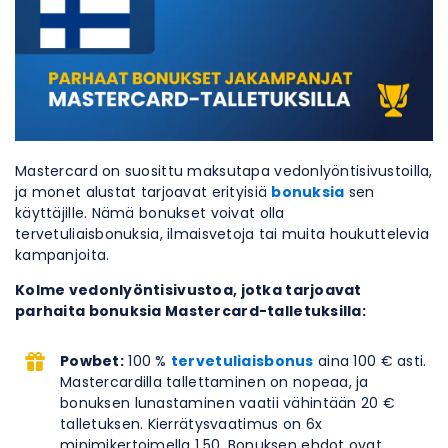
Mastercard on suosittu maksutapa vedonlyöntisivustoilla,
ja monet alustat tarjoavat erityisiä
bonuksia
sen
käyttäjille. Nämä bonukset voivat olla
tervetuliaisbonuksia, ilmaisvetoja tai muita houkuttelevia
kampanjoita.
Kolme vedonlyöntisivustoa, jotka tarjoavat
parhaita bonuksia Mastercard-talletuksilla:
Powbet:
100 %
tervetuliaisbonus
aina 100 € asti.
Mastercardilla tallettaminen on nopeaa, ja
bonuksen lunastaminen vaatii vähintään 20 €
talletuksen. Kierrätysvaatimus on 6x
minimikertoimella 1.50. Bonuksen ehdot ovat