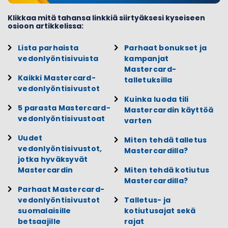
Klikkaa mitä tahansa linkkiä siirtyäksesi kyseiseen
osioon artikkelissa:
Lista parhaista
Parhaat bonukset ja
vedonlyöntisivuista
kampanjat
Mastercard-
Kaikki Mastercard-
talletuksilla
vedonlyöntisivustot
Kuinka luoda tili
5 parasta Mastercard-
Mastercardin käyttöä
vedonlyöntisivustoat
varten
Uudet
Miten tehdä talletus
vedonlyöntisivustot,
Mastercardilla?
jotka hyväksyvät
Mastercardin
Miten tehdä kotiutus
Mastercardilla?
Parhaat Mastercard-
vedonlyöntisivustot
Talletus- ja
suomalaisille
kotiutusajat sekä
betsaajille
rajat