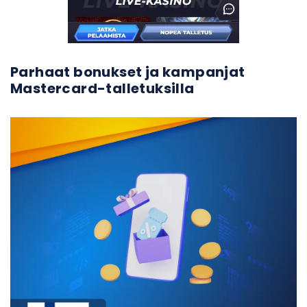
Parhaat bonukset ja kampanjat
Mastercard-talletuksilla