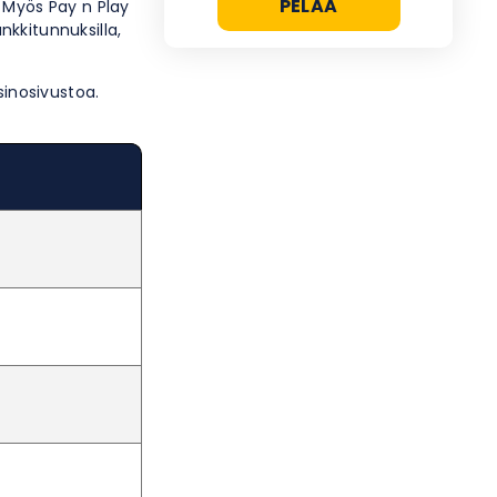
PELAA
. Myös Pay n Play
kkitunnuksilla,
sinosivustoa.