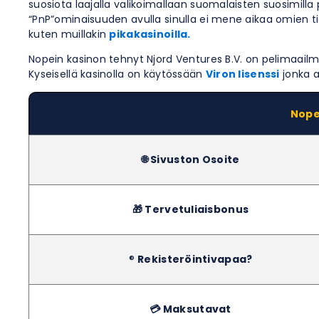
suosiota laajalla valikoimallaan suomalaisten suosimilla 
“PnP”ominaisuuden avulla sinulla ei mene aikaa omien t
kuten muillakin
pikakasinoilla.
Nopein kasinon tehnyt Njord Ventures B.V. on pelimaailma
Kyseisellä kasinolla on käytössään
Viron lisenssi
jonka a
Nope
🌐 Sivuston Osoite
🎁 Tervetuliaisbonus
®️
Rekisteröintivapaa?
💳 Maksutavat