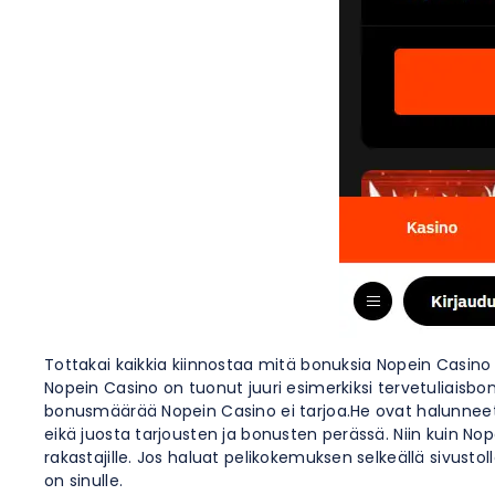
Tottakai kaikkia kiinnostaa mitä bonuksia Nopein Casino 
Nopein Casino on tuonut juuri esimerkiksi tervetuliaisb
bonusmäärää Nopein Casino ei tarjoa.He ovat halunneet s
eikä juosta tarjousten ja bonusten perässä. Niin kuin N
rakastajille. Jos haluat pelikokemuksen selkeällä sivustol
on sinulle.