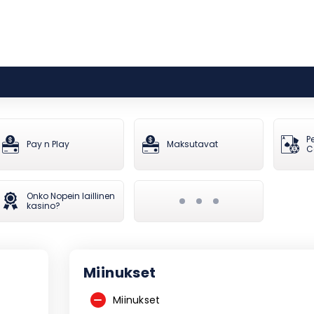
P
Pay n Play
Maksutavat
C
Onko Nopein laillinen
kasino?
Miinukset
Miinukset