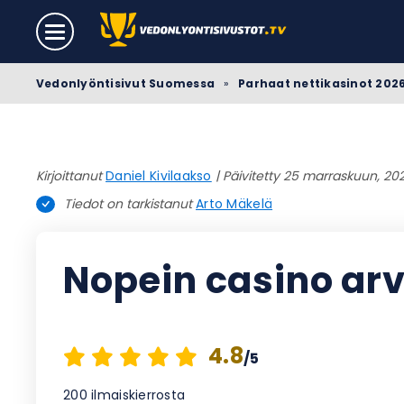
Vedonlyöntisivut Suomessa
»
Parhaat nettikasinot 202
Kirjoittanut
Daniel Kivilaakso
|
Päivitetty 25 marraskuun, 20
Tiedot on tarkistanut
Arto Mäkelä
Nopein casino ar
4.8
/5
200 ilmaiskierrosta