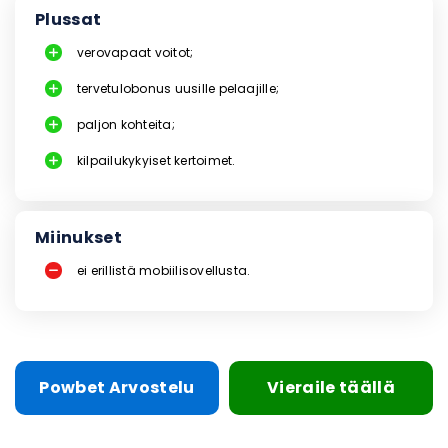
Plussat
verovapaat voitot;
tervetulobonus uusille pelaajille;
paljon kohteita;
kilpailukykyiset kertoimet.
Miinukset
ei erillistä mobiilisovellusta.
Powbet Arvostelu
Vieraile täällä