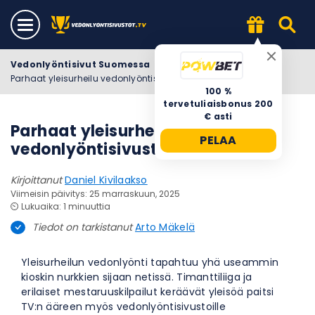
Vedonlyöntisivut Suomessa
»
Vedonlyöntikoulu
»
Parhaat yleisurheilu vedonlyöntisivustot Suomessa
100 %
tervetuliaisbonus 200
€ asti
Parhaat yleisurheilu
PELAA
vedonlyöntisivustot Suomessa
Kirjoittanut
Daniel Kivilaakso
Viimeisin päivitys: 25 marraskuun, 2025
⏲️ Lukuaika: 1 minuuttia
Tiedot on tarkistanut
Arto Mäkelä
Yleisurheilun vedonlyönti tapahtuu yhä useammin
kioskin nurkkien sijaan netissä. Timanttiliiga ja
erilaiset mestaruuskilpailut keräävät yleisöä paitsi
TV:n ääreen myös vedonlyöntisivustoille