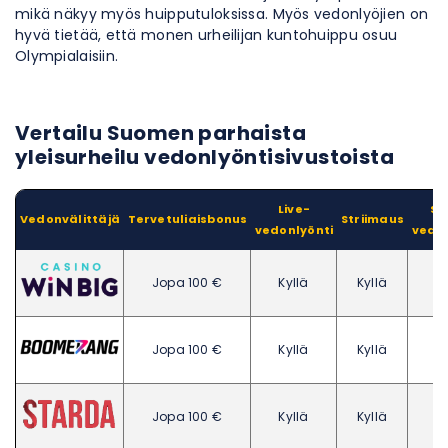
mikä näkyy myös huipputuloksissa. Myös vedonlyöjien on
hyvä tietää, että monen urheilijan kuntohuippu osuu
Olympialaisiin.
Vertailu Suomen parhaista
yleisurheilu vedonlyöntisivustoista
Live-
So
Vedonvälittäjä
Tervetuliaisbonus
Striimaus
vedonlyönti
vedon
Jopa 100 €
Kyllä
Kyllä
K
Jopa 100 €
Kyllä
Kyllä
K
Jopa 100 €
Kyllä
Kyllä
K