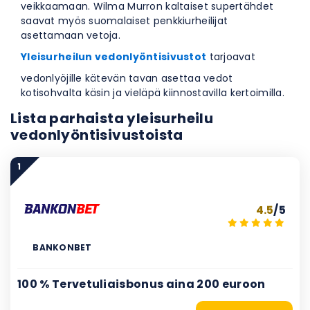
veikkaamaan. Wilma Murron kaltaiset supertähdet
saavat myös suomalaiset penkkiurheilijat
asettamaan vetoja.
Yleisurheilun vedonlyöntisivustot
tarjoavat
vedonlyöjille kätevän tavan asettaa vedot
kotisohvalta käsin ja vieläpä kiinnostavilla kertoimilla.
Lista parhaista yleisurheilu
vedonlyöntisivustoista
1
4.5
/5
BANKONBET
100 % Tervetuliaisbonus aina 200 euroon