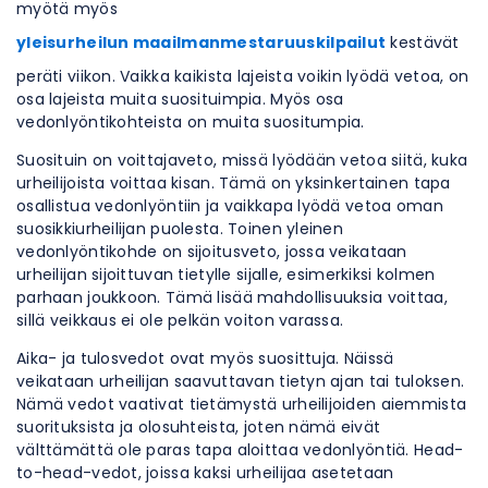
myötä myös
yleisurheilun maailmanmestaruuskilpailut
kestävät
peräti viikon. Vaikka kaikista lajeista voikin lyödä vetoa, on
osa lajeista muita suosituimpia. Myös osa
vedonlyöntikohteista on muita suositumpia.
Suosituin on voittajaveto, missä lyödään vetoa siitä, kuka
urheilijoista voittaa kisan. Tämä on yksinkertainen tapa
osallistua vedonlyöntiin ja vaikkapa lyödä vetoa oman
suosikkiurheilijan puolesta. Toinen yleinen
vedonlyöntikohde on sijoitusveto, jossa veikataan
urheilijan sijoittuvan tietylle sijalle, esimerkiksi kolmen
parhaan joukkoon. Tämä lisää mahdollisuuksia voittaa,
sillä veikkaus ei ole pelkän voiton varassa.
Aika- ja tulosvedot ovat myös suosittuja. Näissä
veikataan urheilijan saavuttavan tietyn ajan tai tuloksen.
Nämä vedot vaativat tietämystä urheilijoiden aiemmista
suorituksista ja olosuhteista, joten nämä eivät
välttämättä ole paras tapa aloittaa vedonlyöntiä. Head-
to-head-vedot, joissa kaksi urheilijaa asetetaan