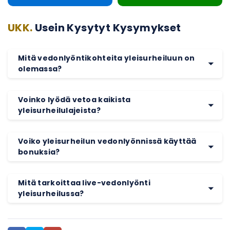
UKK.
Usein Kysytyt Kysymykset
Mitä vedonlyöntikohteita yleisurheiluun on
olemassa?
Voinko lyödä vetoa kaikista
yleisurheilulajeista?
Voiko yleisurheilun vedonlyönnissä käyttää
bonuksia?
Mitä tarkoittaa live-vedonlyönti
yleisurheilussa?