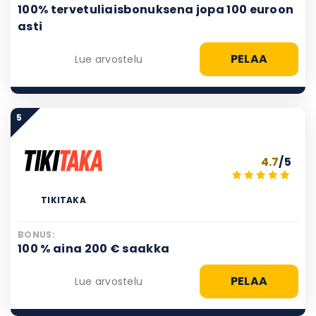
100% tervetuliaisbonuksena jopa 100 euroon
asti
PELAA
Lue arvostelu
5
4.7
/5
TIKITAKA
BONUS:
100 % aina 200 € saakka
PELAA
Lue arvostelu