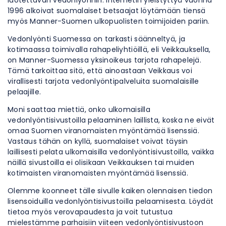
luotettavan vedonlyönnin. Internetin yleistyttyä vuonna
1996 alkoivat suomalaiset betsaajat löytämään tiensä
myös Manner-Suomen ulkopuolisten toimijoiden pariin.
Vedonlyönti Suomessa on tarkasti säänneltyä, ja
kotimaassa toimivalla rahapeliyhtiöillä, eli Veikkauksella,
on Manner-Suomessa yksinoikeus tarjota rahapelejä.
Tämä tarkoittaa sitä, että ainoastaan Veikkaus voi
virallisesti tarjota vedonlyöntipalveluita suomalaisille
pelaajille.
Moni saattaa miettiä, onko ulkomaisilla
vedonlyöntisivustoilla pelaaminen laillista, koska ne eivät
omaa Suomen viranomaisten myöntämää lisenssiä.
Vastaus tähän on kyllä, suomalaiset voivat täysin
laillisesti pelata ulkomaisilla vedonlyöntisivustoilla, vaikka
näillä sivustoilla ei olisikaan Veikkauksen tai muiden
kotimaisten viranomaisten myöntämää lisenssiä.
Olemme koonneet tälle sivulle kaiken olennaisen tiedon
lisensoiduilla vedonlyöntisivustoilla pelaamisesta. Löydät
tietoa myös verovapaudesta ja voit tutustua
mielestämme parhaisiin viiteen vedonlyöntisivustoon