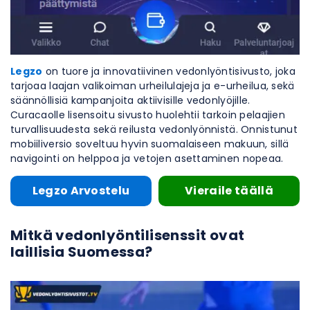
Legzo
on tuore ja innovatiivinen vedonlyöntisivusto, joka
tarjoaa laajan valikoiman urheilulajeja ja e-urheilua, sekä
säännöllisiä kampanjoita aktiivisille vedonlyöjille.
Curacaolle lisensoitu sivusto huolehtii tarkoin pelaajien
turvallisuudesta sekä reilusta vedonlyönnistä. Onnistunut
mobiiliversio soveltuu hyvin suomalaiseen makuun, sillä
navigointi on helppoa ja vetojen asettaminen nopeaa.
Legzo Arvostelu
Vieraile täällä
Mitkä vedonlyöntilisenssit ovat
laillisia Suomessa?