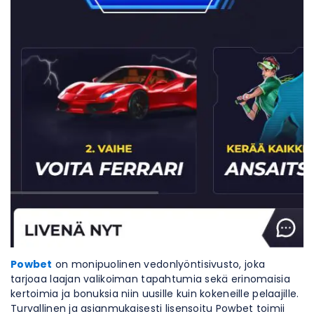
Powbet
on monipuolinen vedonlyöntisivusto, joka
tarjoaa laajan valikoiman tapahtumia sekä erinomaisia
kertoimia ja bonuksia niin uusille kuin kokeneille pelaajille.
Turvallinen ja asianmukaisesti lisensoitu Powbet toimii