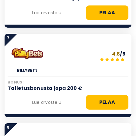
PELAA
Lue arvostelu
7
4.8
/5
BILLYBETS
BONUS:
Talletusbonusta jopa 200 €
PELAA
Lue arvostelu
8