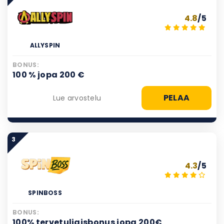
4.8
/5
ALLYSPIN
BONUS:
100 % jopa 200 €
PELAA
Lue arvostelu
3
4.3
/5
SPINBOSS
BONUS:
100% tervetuliaisbonus jopa 200€