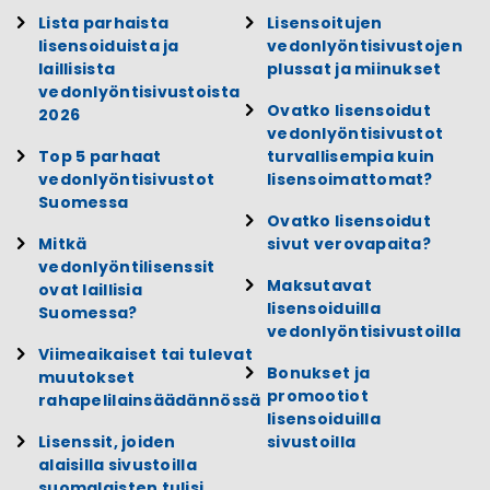
Lista parhaista
Lisensoitujen
lisensoiduista ja
vedonlyöntisivustojen
laillisista
plussat ja miinukset
vedonlyöntisivustoista
Ovatko lisensoidut
2026
vedonlyöntisivustot
Top 5 parhaat
turvallisempia kuin
vedonlyöntisivustot
lisensoimattomat?
Suomessa
Ovatko lisensoidut
Mitkä
sivut verovapaita?
vedonlyöntilisenssit
Maksutavat
ovat laillisia
lisensoiduilla
Suomessa?
vedonlyöntisivustoilla
Viimeaikaiset tai tulevat
Bonukset ja
muutokset
promootiot
rahapelilainsäädännössä
lisensoiduilla
Lisenssit, joiden
sivustoilla
alaisilla sivustoilla
suomalaisten tulisi