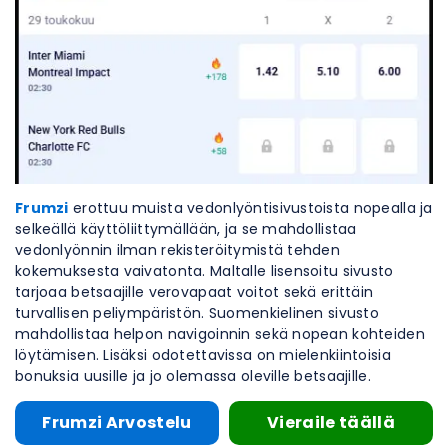
Frumzi
erottuu muista vedonlyöntisivustoista nopealla ja
selkeällä käyttöliittymällään, ja se mahdollistaa
vedonlyönnin ilman rekisteröitymistä tehden
kokemuksesta vaivatonta. Maltalle lisensoitu sivusto
tarjoaa betsaajille verovapaat voitot sekä erittäin
turvallisen peliympäristön. Suomenkielinen sivusto
mahdollistaa helpon navigoinnin sekä nopean kohteiden
löytämisen. Lisäksi odotettavissa on mielenkiintoisia
bonuksia uusille ja jo olemassa oleville betsaajille.
Frumzi Arvostelu
Vieraile täällä