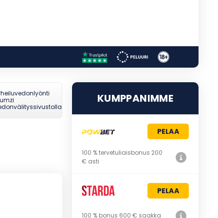
rheiluvedonlyönti
KUMPPANIMME
rumzi
edonvälityssivustolla
PELAA
100 % tervetuliaisbonus 200
€ asti
PELAA
100 % bonus 600 € saakka