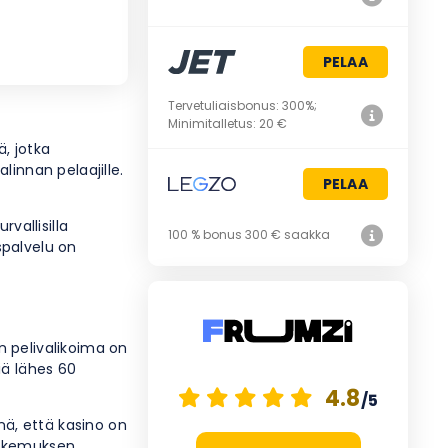
PELAA
Tervetuliaisbonus: 300%;
Minimitalletus: 20 €
ä, jotka
linnan pelaajille.
PELAA
vallisilla
100 % bonus 300 € saakka
palvelu on
n pelivalikoima on
iä lähes 60
4.8
/5
ä, että kasino on
kokemuksen.