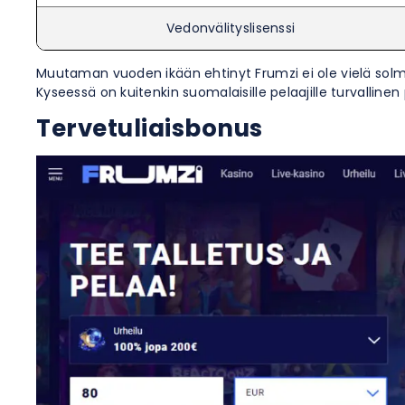
Vedonvälityslisenssi
Muutaman vuoden ikään ehtinyt Frumzi ei ole vielä solmin
Kyseessä on kuitenkin suomalaisille pelaajille turvallin
Tervetuliaisbonus