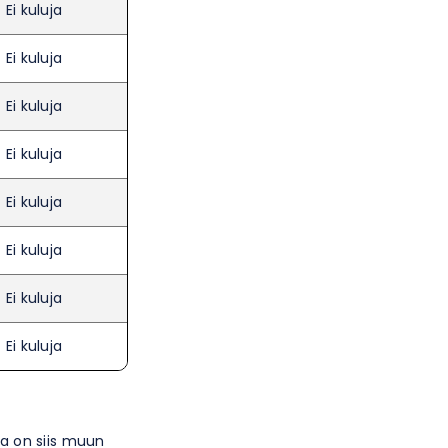
Ei kuluja
Ei kuluja
Ei kuluja
Ei kuluja
Ei kuluja
Ei kuluja
Ei kuluja
Ei kuluja
sa on siis muun