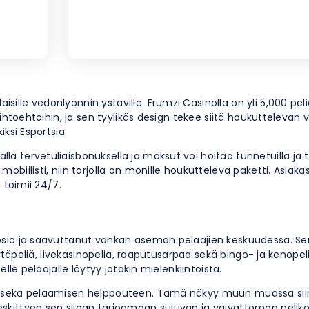
isille vedonlyönnin ystäville.
Frumzi Casinolla on yli 5,000 peli
ihtoehtoihin, ja sen tyylikäs design tekee siitä houkuttelevan va
ksi Esportsia.
 tervetuliaisbonuksella ja maksut voi hoitaa tunnetuilla ja tur
biilisti, niin tarjolla on monille houkutteleva paketti.
Asiakas
 toimii 24/7.
osia ja saavuttanut vankan aseman pelaajien keskuudessa. Se
öytäpeliä, livekasinopeliä, raaputusarpaa sekä bingo- ja kenopel
lle pelaajalle löytyy jotakin mielenkiintoista.
n sekä pelaamisen helppouteen. Tämä näkyy muun muassa siin
eskittyen sen sijaan tarjoamaan sujuvan ja vaivattoman peli