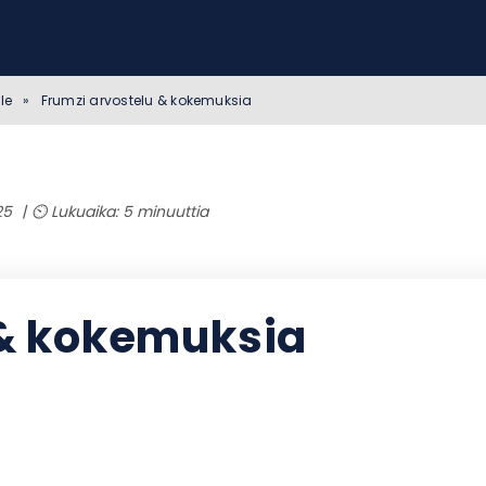
le
»
Frumzi arvostelu & kokemuksia
25
⏲️ Lukuaika: 5 minuuttia
 & kokemuksia