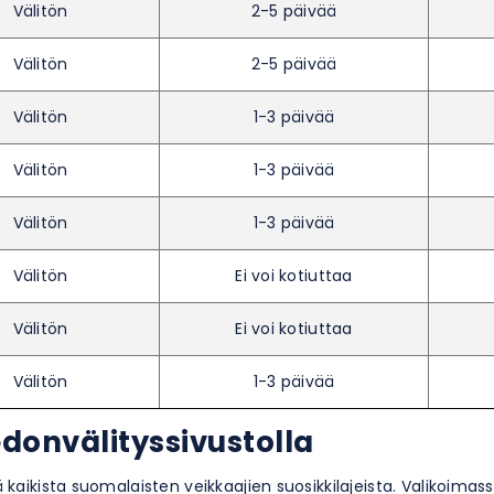
Välitön
2-5 päivää
Välitön
2-5 päivää
Välitön
1-3 päivää
Välitön
1-3 päivää
Välitön
1-3 päivää
Välitön
Ei voi kotiuttaa
Välitön
Ei voi kotiuttaa
Välitön
1-3 päivää
donvälityssivustolla
aikista suomalaisten veikkaajien suosikkilajeista. Valikoimas