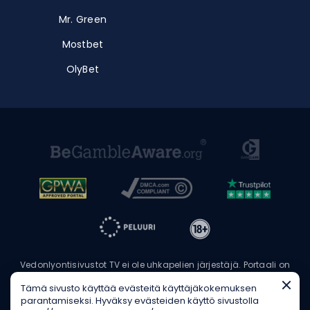
Mr. Green
Mostbet
OlyBet
Vedonlyontisivustot TV ei ole uhkapelien järjestäjä. Portaali on
luonteeltaan informatiivinen.
Tämä sivusto käyttää evästeitä käyttäjäkokemuksen
Copyright © 2026 Vedonlyontisivustot TV - All rights reserved
parantamiseksi. Hyväksy evästeiden käyttö sivustolla