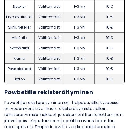
Neteller
Välittömästi
1–3 vrk
10 €
Kryptovaluutat
Välittömästi
1–3 vrk
10 €
Skrill, Neteller
Välittömästi
1–3 vrk
10 €
MiInfinity
Välittömästi
1–3 vrk
10 €
eZeeWallet
Välittömästi
1–3 vrk
10 €
Klarna
Välittömästi
1–3 vrk
10 €
Paysafecard
Välittömästi
1–3 vrk
10 €
Jetton
Välittömästi
1–3 vrk
10 €
Powbetille rekisteröityminen
Powbetille rekisteröityminen on helppoa, sillä kyseessä
on vedonlyöntisivu ilman rekisteröitymistä, jolloin
rekisteröitymislomakkeet ja dokumenttien lähettäminen
jäävät pois. Kirjautuminen ja pelitilin avaus tapahtuu
maksupalvelu Zimplerin avulla verkkopankkitunnuksia