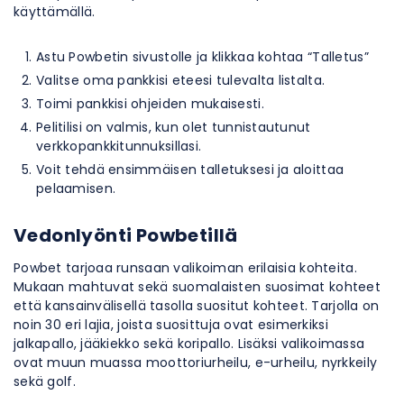
käyttämällä.
Astu Powbetin sivustolle ja klikkaa kohtaa “Talletus”
Valitse oma pankkisi eteesi tulevalta listalta.
Toimi pankkisi ohjeiden mukaisesti.
Pelitilisi on valmis, kun olet tunnistautunut
verkkopankkitunnuksillasi.
Voit tehdä ensimmäisen talletuksesi ja aloittaa
pelaamisen.
Vedonlyönti Powbetillä
Powbet tarjoaa runsaan valikoiman erilaisia kohteita.
Mukaan mahtuvat sekä suomalaisten suosimat kohteet
että kansainvälisellä tasolla suositut kohteet. Tarjolla on
noin 30 eri lajia, joista suosittuja ovat esimerkiksi
jalkapallo, jääkiekko sekä koripallo. Lisäksi valikoimassa
ovat muun muassa moottoriurheilu, e-urheilu, nyrkkeily
sekä golf.