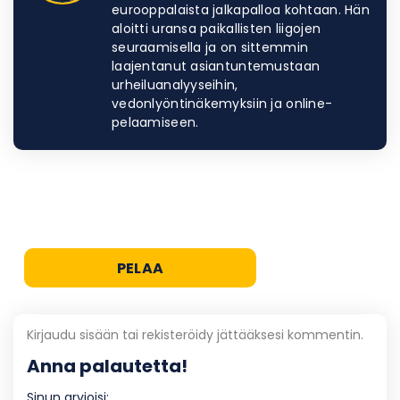
eurooppalaista jalkapalloa kohtaan. Hän
aloitti uransa paikallisten liigojen
seuraamisella ja on sittemmin
laajentanut asiantuntemustaan
urheiluanalyyseihin,
vedonlyöntinäkemyksiin ja online-
pelaamiseen.
PELAA
Kirjaudu sisään tai rekisteröidy jättääksesi kommentin.
Anna palautetta!
Sinun arvioisi: