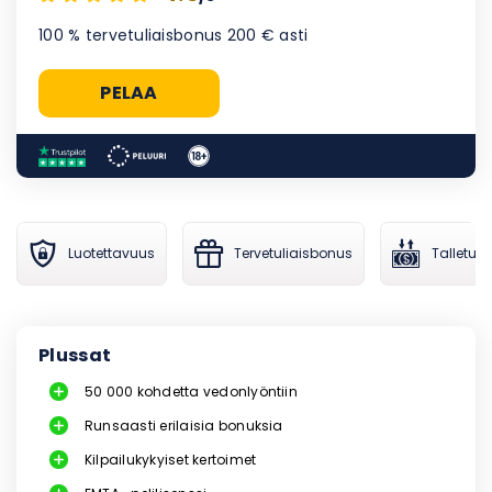
100 % tervetuliaisbonus 200 € asti
PELAA
Luotettavuus
Tervetuliaisbonus
Talletuks
Plussat
50 000 kohdetta vedonlyöntiin
Runsaasti erilaisia bonuksia
Kilpailukykyiset kertoimet