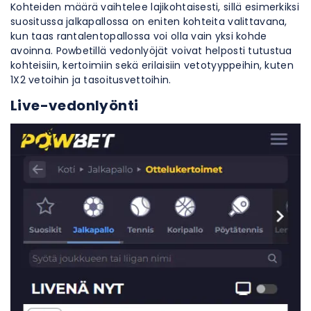
Kohteiden määrä vaihtelee lajikohtaisesti, sillä esimerkiksi
suositussa jalkapallossa on eniten kohteita valittavana,
kun taas rantalentopallossa voi olla vain yksi kohde
avoinna. Powbetillä vedonlyöjät voivat helposti tutustua
kohteisiin, kertoimiin sekä erilaisiin vetotyyppeihin, kuten
1X2 vetoihin ja tasoitusvettoihin.
Live-vedonlyönti