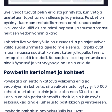
Live-vedot tuovat peliin erilaista jännitystä, kun vetoja
asetetaan tapahtuman ollessa jo käynnissä. Powbet on
pyrkinyt luomaan mahdollisimman onnistuneen osion
live-vedoille, sillä alusta toimii nopeasti ja saumattomasti
hektisen vedonlyönnin aikana.
Kohteita live vedonlyöjille on runsaasti ja pelaajat voivat
valita suosituimmista lajeista mieleisensä. Tarjolla ovat
muun muassa suositut kohteet kuten jalkapallo, tennis,
lentopallo sekä baseball. Betsaajien iloksi tapahtumia on
aina käynnissä ja vetotyyppejä on usein erilaisia.
Powbetin kertoimet ja kohteet
Powbetillä on erittäin kattava valikoima erilaisia
vedonlyönnin kohteita, sillä valikoimasta löytyy yli 50 000
kohdetta erilaisiin lajeihin ja lajejakin noin 30 erilaista.
Tarjolla on niin perinteisempiä urheilulajeja kuin myös
erikoisuuksia aina e-urheilusta politiikkaan ja viihteeseen.
Powbetin parhaisiin ominaisuuksiin kuuluvat