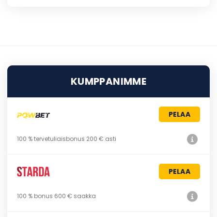
KUMPPANIMME
PELAA
100 % tervetuliaisbonus 200 € asti
PELAA
100 % bonus 600 € saakka