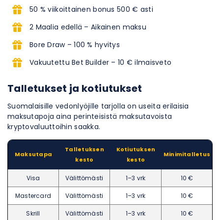
50 % viikoittainen bonus 500 € asti
2 Maalia edellä – Aikainen maksu
Bore Draw – 100 % hyvitys
Vakuutettu Bet Builder – 10 € ilmaisveto
Talletukset ja kotiutukset
Suomalaisille vedonlyöjille tarjolla on useita erilaisia
maksutapoja aina perinteisistä maksutavoista
kryptovaluuttoihin saakka.
Talletuksen
Kotiutuksen
Maksutapa
Minimitalletus
kesto
kesto
Visa
Välittömästi
1–3 vrk
10 €
Mastercard
Välittömästi
1–3 vrk
10 €
Skrill
Välittömästi
1–3 vrk
10 €