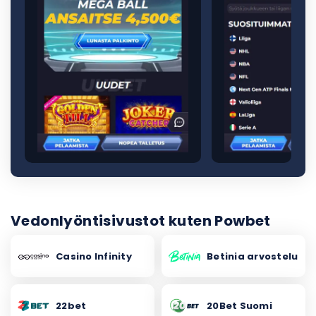
Vedonlyöntisivustot kuten Powbet
Casino Infinity
Betinia arvostelu
22bet
20Bet Suomi