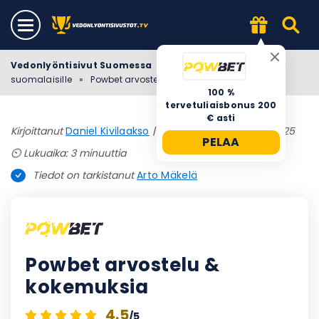
Vedonlyöntisivut Suomessa
»
Vedonlyöntisivut
suomalaisille
»
Powbet arvostelu & kokemuksia
100 %
tervetuliaisbonus 200
€ asti
Kirjoittanut
Daniel Kivilaakso
|
Päivitetty 19 joulukuun, 2025
PELAA
⏲️ Lukuaika: 3 minuuttia
Tiedot on tarkistanut
Arto Mäkelä
Powbet arvostelu &
kokemuksia
4.5
/5