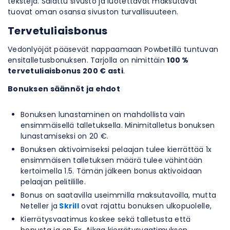
tekstejä. Salattu sivusto ja luotettavat maksutavat
tuovat oman osansa sivuston turvallisuuteen.
Tervetuliaisbonus
Vedonlyöjät pääsevät nappaamaan Powbetillä tuntuvan
ensitalletusbonuksen. Tarjolla on nimittäin
100 %
tervetuliaisbonus 200 € asti
.
Bonuksen säännöt ja ehdot
Bonuksen lunastaminen on mahdollista vain
ensimmäisellä talletuksella. Minimitalletus bonuksen
lunastamiseksi on 20 €.
Bonuksen aktivoimiseksi pelaajan tulee kierrättää 1x
ensimmäisen talletuksen määrä tulee vähintään
kertoimella 1.5. Tämän jälkeen bonus aktivoidaan
pelaajan pelitilille.
Bonus on saatavilla useimmilla maksutavoilla, mutta
Neteller ja
Skrill
ovat rajattu bonuksen ulkopuolelle,
Kierrätysvaatimus koskee sekä talletusta että