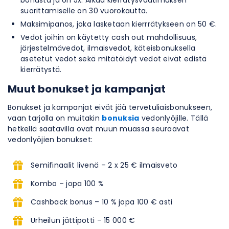
bonusta ja on 5x. Aikaa kierrätysvaatimuksen
suorittamiselle on 30 vuorokautta.
Maksimipanos, joka lasketaan kierrrätykseen on 50 €.
Vedot joihin on käytetty cash out mahdollisuus,
järjestelmävedot, ilmaisvedot, käteisbonuksella
asetetut vedot sekä mitätöidyt vedot eivät edistä
kierrätystä.
Muut bonukset ja kampanjat
Bonukset ja kampanjat eivät jää tervetuliaisbonukseen,
vaan tarjolla on muitakin
bonuksia
vedonlyöjille. Tällä
hetkellä saatavilla ovat muun muassa seuraavat
vedonlyöjien bonukset:
Semifinaalit livenä – 2 x 25 € ilmaisveto
Kombo – jopa 100 %
Cashback bonus – 10 % jopa 100 € asti
Urheilun jättipotti – 15 000 €