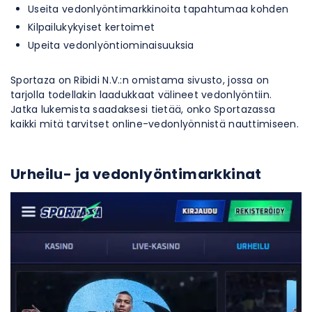
Useita vedonlyöntimarkkinoita tapahtumaa kohden
Kilpailukykyiset kertoimet
Upeita vedonlyöntiominaisuuksia
Sportaza on Ribidi N.V.:n omistama sivusto, jossa on
tarjolla todellakin laadukkaat välineet vedonlyöntiin.
Jatka lukemista saadaksesi tietää, onko Sportazassa
kaikki mitä tarvitset online-vedonlyönnistä nauttimiseen.
Urheilu- ja vedonlyöntimarkkinat