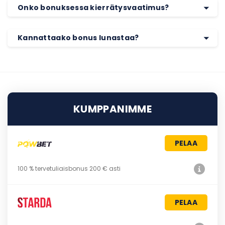
Onko bonuksessa kierrätysvaatimus?
Kannattaako bonus lunastaa?
KUMPPANIMME
PELAA
100 % tervetuliaisbonus 200 € asti
PELAA