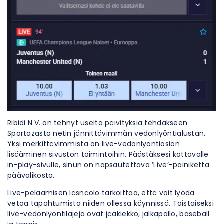
Ribidi N.V. on tehnyt useita päivityksiä tehdäkseen
Sportazasta netin jännittävimmän vedonlyöntialustan.
Yksi merkittävimmistä on live-vedonlyöntiosion
lisääminen sivuston toimintoihin. Päästäksesi kattavalle
in-play-sivulle, sinun on napsautettava ’Live’-painiketta
päävalikosta.
Live-pelaamisen läsnäolo tarkoittaa, että voit lyödä
vetoa tapahtumista niiden ollessa käynnissä. Toistaiseksi
live-vedonlyöntilajeja ovat jääkiekko, jalkapallo, baseball