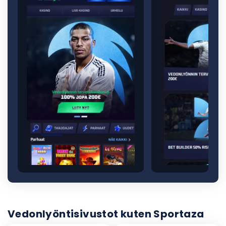
Vedonlyöntisivustot kuten Sportaza