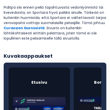
Piditpä siis ennen peliä tapahtuvasta vedonlyönnistä tai
livevedoista, on Sportaza hyvä paikka sinulle. Tärkeää on
kuitenkin huomioida, että Sportaza ei valitettavasti tarjoa
verovapaita voittoja suomalaisille pelaajille. Tämä johtuu
Curacaon lisenssistä
. Sivusto on kuitenkin
lähtökohtaisesti erittäin pelattava, joten tämä ei ole
lopullinen este pelaamiselle tällä sivustolla.
Kuvakaappaukset
Etusivu
Bonuks