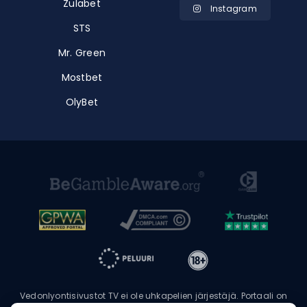
Zulabet
Instagram
STS
Mr. Green
Mostbet
OlyBet
Vedonlyontisivustot TV ei ole uhkapelien järjestäjä. Portaali on