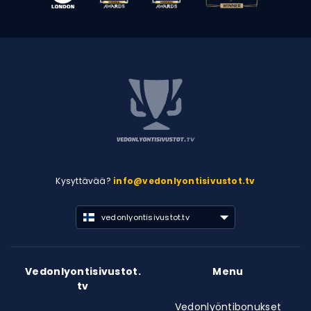
Kysyttävää?
info@vedonlyontisivustot.tv
vedonlyontisivustot.tv
Vedonlyontisivustot.
Menu
tv
Vedonlyöntibonukset